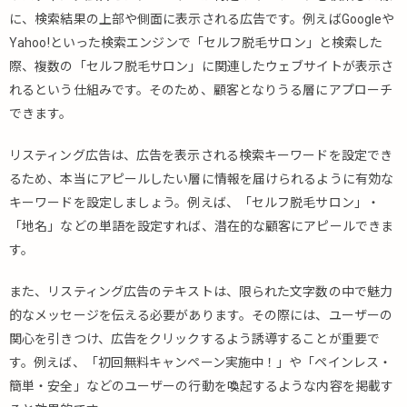
に、検索結果の上部や側面に表示される広告です。例えばGoogleや
Yahoo!といった検索エンジンで「セルフ脱毛サロン」と検索した
際、複数の「セルフ脱毛サロン」に関連したウェブサイトが表示さ
れるという仕組みです。そのため、顧客となりうる層にアプローチ
できます。
リスティング広告は、広告を表示される検索キーワードを設定でき
るため、本当にアピールしたい層に情報を届けられるように有効な
キーワードを設定しましょう。例えば、「セルフ脱毛サロン」・
「地名」などの単語を設定すれば、潜在的な顧客にアピールできま
す。
また、リスティング広告のテキストは、限られた文字数の中で魅力
的なメッセージを伝える必要があります。その際には、ユーザーの
関心を引きつけ、広告をクリックするよう誘導することが重要で
す。例えば、「初回無料キャンペーン実施中！」や「ペインレス・
簡単・安全」などのユーザーの行動を喚起するような内容を掲載す