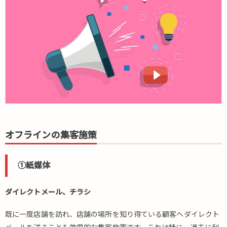
オフラインの集客施策
①紙媒体
ダイレクトメール、チラシ
既に一度店舗を訪れ、店舗の場所を知り得ている顧客へダイレクト