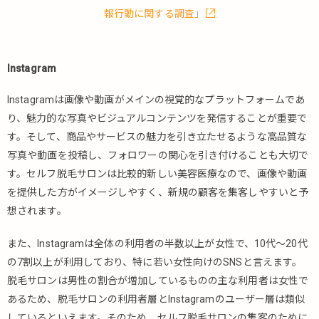
報行動に関する調査」
Instagram
Instagramは画像や動画がメインの視覚的なプラットフォームであ
り、魅力的な写真やビジュアルコンテンツを発信することが重要で
す。そして、商品やサービスの魅力を引き立たせるような高品質な
写真や動画を投稿し、フォロワーの関心を引き付けることも大切で
す。セルフ脱毛サロンは比較的新しい美容医療なので、画像や動画
を提供した方がイメージしやすく、新規の顧客を集客しやすいと予
想されます。
また、Instagramは全体の利用者の半数以上が女性で、10代～20代
の7割以上が利用しており、特に若い女性向けのSNSと言えます。
脱毛サロンは男性の割合が増加しているものの主な利用者は女性で
あるため、脱毛サロンの利用者層とInstagramのユーザー層は類似
しているといえます。そのため、セルフ脱毛サロンの集客のために