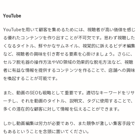
YouTube
YouTubeを用いて顧客を集めるためには、視聴者が高い価値を感じ
る優れたコンテンツを作り出すことが不可欠です。思わず視聴した
くなるタイトル、鮮やかなサムネイル、視覚的に訴えるビデオ編集
など、視聴者の興味を引き寄せる要素を心掛けましょう。さらに、
セルフ脱毛器の操作方法やVIO領域の効果的な脱毛方法など、視聴
者に有益な情報を提供するコンテンツを作ることで、店舗への興味
を喚起することが可能です。
また、動画のSEOも戦略として重要です。適切なキーワードをリサ
ーチし、それを動画のタイトル、説明文、タグに使用することで、
多くの潜在的な顧客に対して情報を伝えることができます。
しかし動画編集は労力が必要であり、また競争が激しい集客手段で
もあるということを念頭に置いてください。