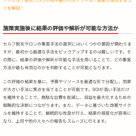
＞＞セルフ脱毛サロンの物件選びのポイントは？開業が成功するコ
ツを解説！
施策実施後に結果の評価や解析が可能な方法か
セルフ脱毛サロンの集客手法の選択にはいくつかの要因が関わりま
すが、最初から最適な手法をピックアップするのは難しいです。そ
の際に、結果の評価や解析が可能な手法を用いることで、どの集客
方法が最も有効なのかを判断することが可能となります。
この評価の結果を基に、予算やリソースを最適な形で分配し、効果
が大きい手法に焦点を当てることが可能です。ROIが高い手法だけ
を維持することで、無駄な出費を削減し、収益を最大化するための
戦略的な決断につながります。また、データに基づいた改善サイク
ルを維持することで、継続的な改良が行え、結果の視覚化が容易に
なり、上司や他の人々への報告もスムーズに行えます。