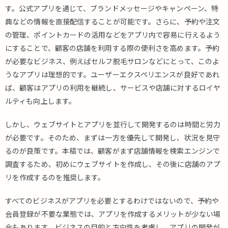
す。公式アプリを通じて、ブランドメッセージやキャンペーン、特
典などの情報を直接配信することが可能です。さらに、予約や注文
の管理、ポイントカードの活用などをアプリ内で容易に行えるよう
にすることで、顧客の店舗を利用する際の便利さを高めます。予約
が必要なビジネス、例えばセルフ脱毛サロンなどにとって、このよ
うなアプリは理想的です。ユーザーエクスペリエンスが良好であれ
ば、顧客はアプリの利用を継続し、サービスや店舗に対するロイヤ
ルティも向上します。
しかし、ウェブサイトとアプリを並行して開発するのは時間と労力
が必要です。そのため、まずは一方を優先して開発し、状況を見守
るのが良策です。本稿では、顧客がまず店舗情報を検索エンジンで
調査するため、初めにウェブサイトを作成し、その後に店舗のアプ
リを作成するのを推奨します。
すべてのビジネスがアプリを必要とするわけではないので、予約や
会員登録が不要な業態では、アプリを作成するメリットが少ない場
合もあります。ビジネスの目的と方向性を考慮し、アプリの開発が