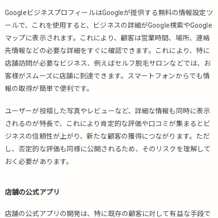
GoogleビジネスプロフィールはGoogleが提供する無料の情報設定ツ
ールで、これを使用すると、ビジネスの詳細がGoogle検索やGoogle
マップに表示されます。これにより、顧客は営業時間、場所、連絡
先情報などの必要な詳細をすぐに確認できます。これにより、特に
店舗訪問が必要なビジネス、例えばセルフ脱毛サロンなどでは、お
客様がスムーズに店舗に到達できます。スマートフォンからでも情
報の取得が簡単で便利です。
ユーザーが投稿した写真やレビューなど、詳細な情報も同時に表示
されるのが特長で、これにより肯定的な評価や口コミが集まるとビ
ジネスの信頼性が上がり、新たな顧客の獲得につながります。ただ
し、否定的な評価も同様に公開されるため、そのリスクを理解して
おく必要があります。
店舗の公式アプリ
店舗の公式アプリの開発は、特に既存の顧客に対して有益な手段で