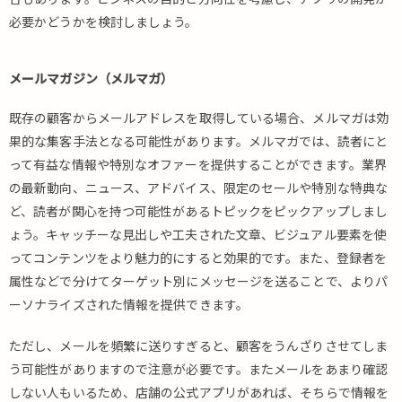
必要かどうかを検討しましょう。
メールマガジン（メルマガ）
既存の顧客からメールアドレスを取得している場合、メルマガは効
果的な集客手法となる可能性があります。メルマガでは、読者にと
って有益な情報や特別なオファーを提供することができます。業界
の最新動向、ニュース、アドバイス、限定のセールや特別な特典な
ど、読者が関心を持つ可能性があるトピックをピックアップしまし
ょう。キャッチーな見出しや工夫された文章、ビジュアル要素を使
ってコンテンツをより魅力的にすると効果的です。また、登録者を
属性などで分けてターゲット別にメッセージを送ることで、よりパ
ーソナライズされた情報を提供できます。
ただし、メールを頻繁に送りすぎると、顧客をうんざりさせてしま
う可能性がありますので注意が必要です。またメールをあまり確認
しない人もいるため、店舗の公式アプリがあれば、そちらで情報を