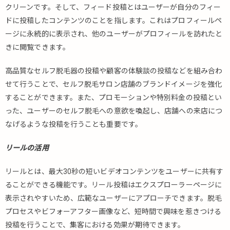
クリーンです。そして、フィード投稿とはユーザーが自分のフィー
ドに投稿したコンテンツのことを指します。これはプロフィールペ
ージに永続的に表示され、他のユーザーがプロフィールを訪れたと
きに閲覧できます。
高品質なセルフ脱毛器の投稿や顧客の体験談の投稿などを組み合わ
せて行うことで、セルフ脱毛サロン店舗のブランドイメージを強化
することができます。また、プロモーションや特別料金の投稿とい
った、ユーザーのセルフ脱毛への意欲を喚起し、店舗への来店につ
なげるような投稿を行うことも重要です。
リールの活用
リールとは、最大30秒の短いビデオコンテンツをユーザーに共有す
ることができる機能です。リール投稿はエクスプローラーページに
表示されやすいため、広範なユーザーにアプローチできます。脱毛
プロセスやビフォーアフター画像など、短時間で興味を惹きつける
投稿を行うことで、集客における効果が期待できます。