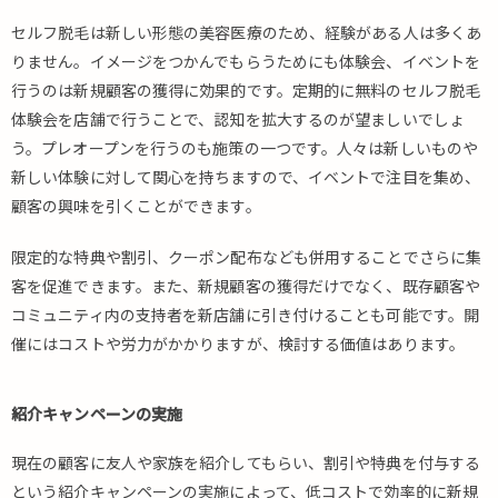
セルフ脱毛は新しい形態の美容医療のため、経験がある人は多くあ
りません。イメージをつかんでもらうためにも体験会、イベントを
行うのは新規顧客の獲得に効果的です。定期的に無料のセルフ脱毛
体験会を店舗で行うことで、認知を拡大するのが望ましいでしょ
う。プレオープンを行うのも施策の一つです。人々は新しいものや
新しい体験に対して関心を持ちますので、イベントで注目を集め、
顧客の興味を引くことができます。
限定的な特典や割引、クーポン配布なども併用することでさらに集
客を促進できます。また、新規顧客の獲得だけでなく、既存顧客や
コミュニティ内の支持者を新店舗に引き付けることも可能です。開
催にはコストや労力がかかりますが、検討する価値はあります。
紹介キャンペーンの実施
現在の顧客に友人や家族を紹介してもらい、割引や特典を付与する
という紹介キャンペーンの実施によって、低コストで効率的に新規