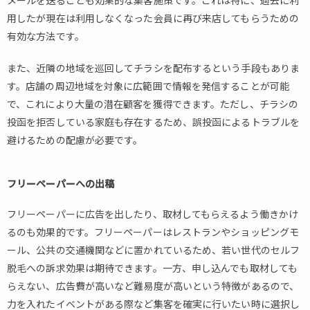
メールを送ることも効果的な集客施策です。これは特に、過去に利
用したが現在は利用しなくなった会員に再び来店してもらうための
有効な方法です。
また、近隣の地域を巡回してチラシを配布するという手段もありま
す。店舗の周辺地域を対象に広範囲で情報を発信することが可能
で、これにより大量の潜在顧客を獲得できます。ただし、チラシの
投函を拒否している家庭も存在するため、誤投函によるトラブルを
避けるための配慮が必要です。
フリーペーパーへの出稿
フリーペーパーに広告を出したり、取材してもらえるよう働きかけ
るのも効果的です。フリーペーパーはレストランやショッピングモ
ール、公共の交通機関などに置かれているため、若い世代のセルフ
脱毛への訴求効果は期待できます。一方、申し込んでも取材しても
らえない、広告費が高いなど難易度が高いという特徴があるので、
力を入れたイベントがある際など集客を確実に行いたい時に選択し