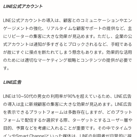
LINE公式アカウント
LINE公式アカウントの導入は、顧客とのコミュニケーションやエン
ゲージメントの強化、リアルタイムな顧客サポートの提供など、主
にリピーターの集客に大きな効果が見込めます。ただし、企業の公
式アカウントは通知が多すぎるとブロックされるなど、手軽である
が故にすぐに接点を断たれてしまう懸念もあります。効果的な活用
のためには適切なマーケティング戦略とコンテンツの提供が必要で
す。
LINE広告
LINEは10~50代の男女の利用率が90%を超えているため、LINE広告
の導入は主に新規顧客の集客に大きな効果が見込めます。LINE広告
を表示できるプラットフォームは多数存在しますが、どのプラット
フォームで配信するか選択する際、ターゲットとするユーザー層や
目的、予算などを考慮に入れることが重要です。その中でタイムラ
インや
Smart Channelといった媒体は、LINEの利用者が日常的に視