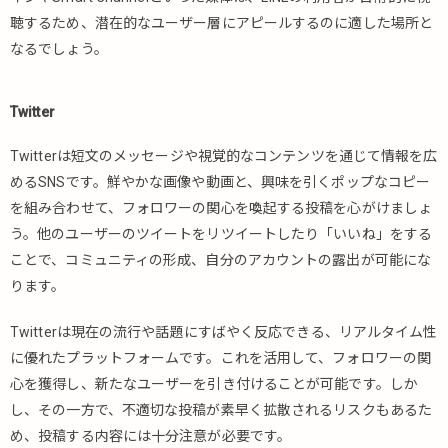
聴するため、潜在的なユーザー層にアピールするのに適した場所と
なるでしょう。
Twitter
Twitterは短文のメッセージや視覚的なコンテンツを通じて情報を広
めるSNSです。鮮やかな画像や動画と、興味を引くポップなコピー
を組み合わせて、フォロワーの関心を喚起する投稿を心がけましょ
う。他のユーザーのツイートをリツイートしたり「いいね」をする
ことで、コミュニティの形成、自分のアカウントの露出が可能にな
ります。
Twitterは現在の流行や話題にすばやく反応できる、リアルタイム性
に優れたプラットフォームです。これを活用して、フォロワーの関
心を獲得し、新たなユーザーを引き付けることが可能です。しか
し、その一方で、不適切な投稿が素早く拡散されるリスクもあるた
め、投稿する内容には十分注意が必要です。